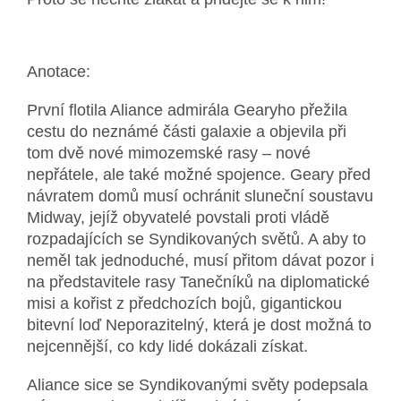
Anotace:
První flotila Aliance admirála Gearyho přežila
cestu do neznámé části galaxie a objevila při
tom dvě nové mimozemské rasy – nové
nepřátele, ale také možné spojence. Geary před
návratem domů musí ochránit sluneční soustavu
Midway, jejíž obyvatelé povstali proti vládě
rozpadajících se Syndikovaných světů. A aby to
neměl tak jednoduché, musí přitom dávat pozor i
na představitele rasy Tanečníků na diplomatické
misi a kořist z předchozích bojů, gigantickou
bitevní loď Neporazitelný, která je dost možná to
nejcennější, co kdy lidé dokázali získat.
Aliance sice se Syndikovanými světy podepsala