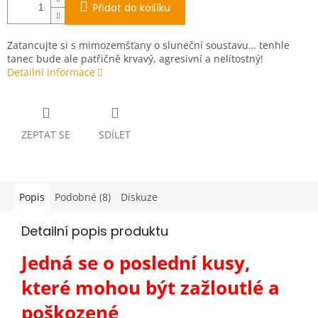
Přidat do košíku
Zatancujte si s mimozemšťany o sluneční soustavu… tenhle
tanec bude ale patřičně krvavý, agresivní a nelítostný!
Detailní informace
ZEPTAT SE
SDÍLET
Popis
Podobné (8)
Diskuze
Detailní popis produktu
Jedná se o poslední kusy,
které mohou být zažloutlé a
poškozené