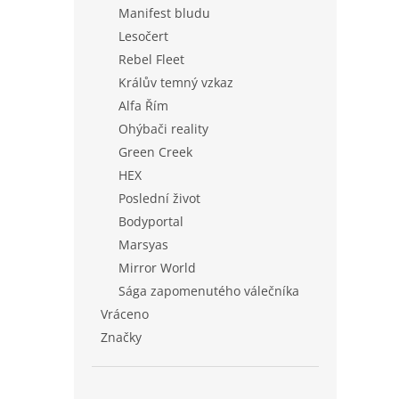
Manifest bludu
Lesočert
Rebel Fleet
Králův temný vzkaz
Alfa Řím
Ohýbači reality
Green Creek
HEX
Poslední život
Bodyportal
Marsyas
Mirror World
Sága zapomenutého válečníka
Vráceno
Značky