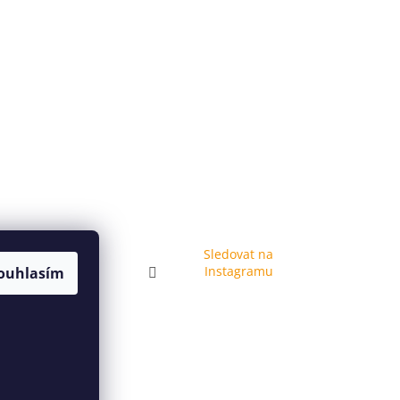
Sledovat na
Instagramu
ouhlasím