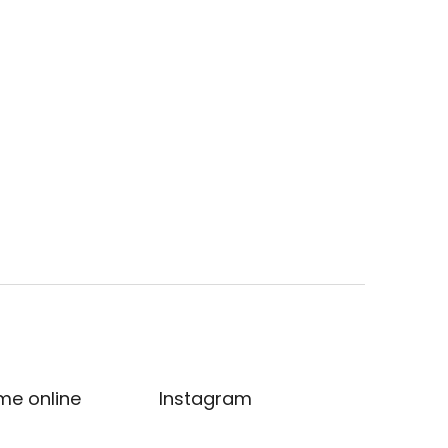
me online
Instagram