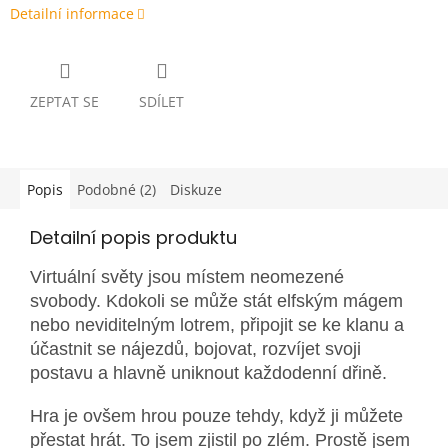
Detailní informace
ZEPTAT SE
SDÍLET
Popis
Podobné (2)
Diskuze
Detailní popis produktu
Virtuální světy jsou místem neomezené
svobody. Kdokoli se může stát elfským mágem
nebo neviditelným lotrem, připojit se ke klanu a
účastnit se nájezdů, bojovat, rozvíjet svoji
postavu a hlavně uniknout každodenní dřině.
Hra je ovšem hrou pouze tehdy, když ji můžete
přestat hrát. To jsem zjistil po zlém. Prostě jsem