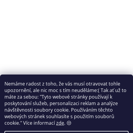
Nemáme radost z toho, že vás musí otravovat tohle
Sledovat na Instagramu
upozornění, ale nic moc s tím neuděláme:( Tak ať už to
máte za sebou: "Tyto webové stránky používají k
Facebook
poskytování služeb, personalizaci reklam a analýze
návštěvnosti soubory cookie. Používáním těchto
webových stránek souhlasíte s použitím souborů
cookie."
Více informací
zde
. 😒