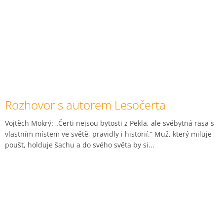
Rozhovor s autorem Lesočerta
Vojtěch Mokrý: „Čerti nejsou bytosti z Pekla, ale svébytná rasa s
vlastním místem ve světě, pravidly i historií.“ Muž, který miluje
poušť, holduje šachu a do svého světa by si...