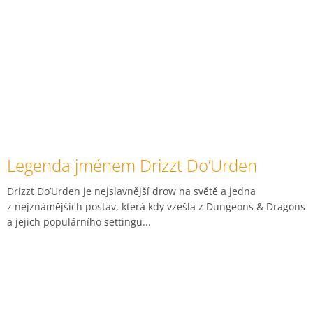
Legenda jménem Drizzt Do’Urden
Drizzt Do’Urden je nejslavnější drow na světě a jedna
z nejznámějších postav, která kdy vzešla z Dungeons & Dragons
a jejich populárního settingu...