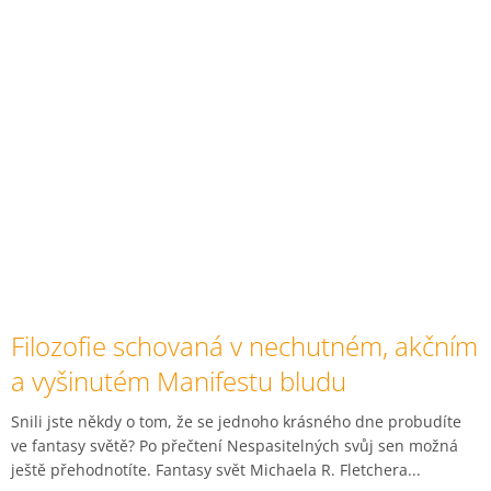
Filozofie schovaná v nechutném, akčním
a vyšinutém Manifestu bludu
Snili jste někdy o tom, že se jednoho krásného dne probudíte
ve fantasy světě? Po přečtení Nespasitelných svůj sen možná
ještě přehodnotíte. Fantasy svět Michaela R. Fletchera...