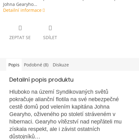
Johna Gearyho...
Detailní informace
ZEPTAT SE
SDÍLET
Popis
Podobné (8)
Diskuze
Detailní popis produktu
Hluboko na území Syndikovaných světů
pokračuje alianční flotila na své nebezpečné
cestě domů pod velením kapitána Johna
Gearyho, oživeného po století stráveném v
hibernaci. Gearyho vítězství nad nepřáteli mu
získala respekt, ale i závist ostatních
důstojníků…