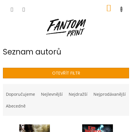
Přejít
NÁKUP
na
obsah
KOŠÍK
Seznam autorů
OTEVŘÍT FILTR
Ř
a
Doporučujeme
Nejlevnější
Nejdražší
Nejprodávanější
z
e
Abecedně
n
í
V
p
ý