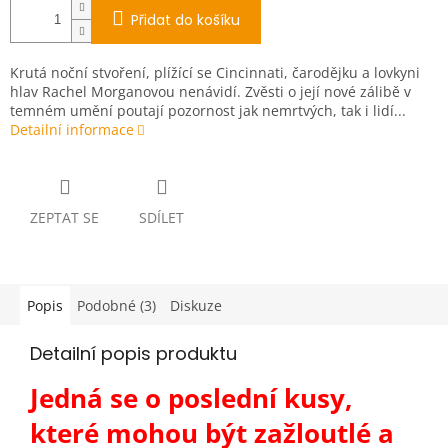
Přidat do košíku
Krutá noční stvoření, plížící se Cincinnati, čarodějku a lovkyni
hlav Rachel Morganovou nenávidí. Zvěsti o její nové zálibě v
temném umění poutají pozornost jak nemrtvých, tak i lidí...
Detailní informace
ZEPTAT SE
SDÍLET
Popis
Podobné (3)
Diskuze
Detailní popis produktu
Jedná se o poslední kusy,
které mohou být zažloutlé a