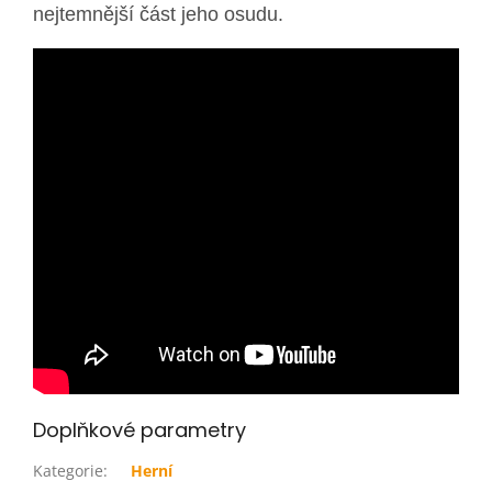
nejtemnější část jeho osudu.
Doplňkové parametry
Kategorie
:
Herní