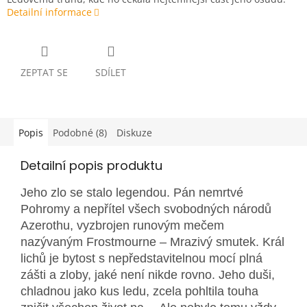
Detailní informace
ZEPTAT SE
SDÍLET
Popis
Podobné (8)
Diskuze
Detailní popis produktu
Jeho zlo se stalo legendou. Pán nemrtvé
Pohromy a nepřítel všech svobodných národů
Azerothu, vyzbrojen runovým mečem
nazývaným Frostmourne – Mrazivý smutek.
Král
lichů je bytost s nepředstavitelnou mocí plná
zášti a zloby, jaké není nikde rovno. Jeho duši,
chladnou jako kus ledu, zcela pohltila touha