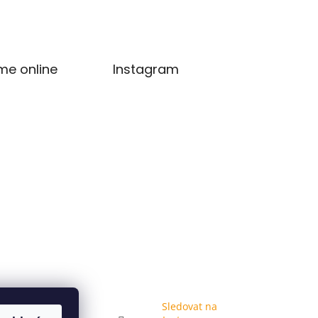
me online
Instagram
Sledovat na