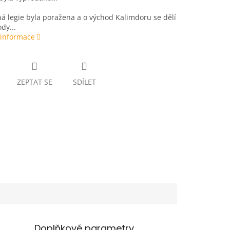
 legie byla poražena a o východ Kalimdoru se dělí
dy...
 informace
ZEPTAT SE
SDÍLET
Doplňkové parametry