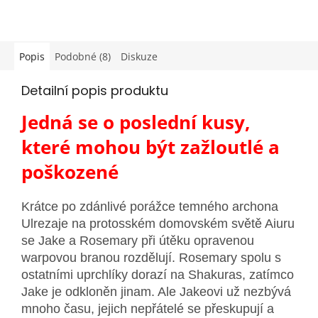
Popis
Podobné (8)
Diskuze
Detailní popis produktu
Jedná se o poslední kusy,
které mohou být zažloutlé a
poškozené
Krátce po zdánlivé porážce temného archona
Ulrezaje na protosském domovském světě Aiuru
se Jake a Rosemary při útěku opravenou
warpovou branou rozdělují. Rosemary spolu s
ostatními uprchlíky dorazí na Shakuras, zatímco
Jake je odkloněn jinam. Ale Jakeovi už nezbývá
mnoho času, jejich nepřátelé se přeskupují a