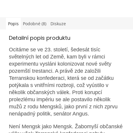
Popis
Podobné (8)
Diskuze
Detailní popis produktu
Ocitáme se ve 23. století, šedesát tisíc
světelných let od Země, kam byli v rámci
experimentu vysláni kolonizovat nové světy
pozemští trestanci. A právě zde založili
Terranskou konfederaci, která se od začátku
potýkala s vnitřními rozbroji, což vyústilo v
několik občanských válek. Proti korupcí
prolezlému impériu se ale postavilo několik
mužů z rodu Mengsků, jako první z nich zprvu
nenápadný politik, senátor Angus.
Není Mengsk jako Mengsk. Žabomyší občanské