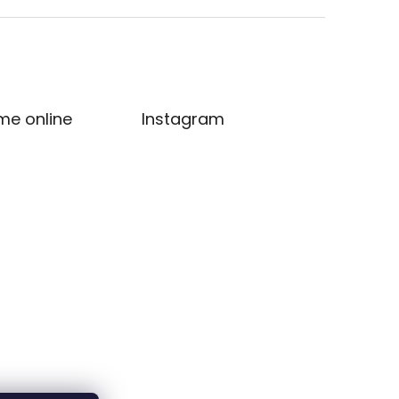
me online
Instagram