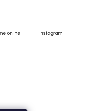
me online
Instagram