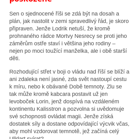
Sen o sjednocené říši se zdá být na dosah a
plán, jak nastolit v zemi spravedlivý řád, je skoro
připraven. Jenže Lodrik netuší, že kromě
prohnaného rádce Mortvy Nesrecy se proti jeho
záměrům ostře staví i většina jeho rodiny –
nejen po moci toužící manželka, ale i obě starší
děti.
Rozhodující střet v boji o vládu nad říší se blíží a
ani zdaleka není jasné, zda svět nastoupí cestu
k míru, nebo k obávané Době temnoty. Zlu se
tak může kromě kabcara postavit už jen
levoboček Lorin, jenž dospívá na vzdáleném
kontinentu Kalisstron a pozvolna si uvědomuje
své schopnosti ovládat magii. Jenže získá
dostatek síly a dostane odpovídající výcvik včas,
aby mohl vzdorovat temnotě, jež začíná celý
Ulldart svírat?