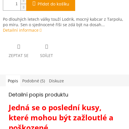
Přidat do košíku
Po dlouhých letech války touží Lodrik, mocný kabcar z Tarpolu,
po míru. Sen o sjednocené říši se zdá být na dosah...
Detailní informace
ZEPTAT SE
SDÍLET
Popis
Podobné (5)
Diskuze
Detailní popis produktu
Jedná se o poslední kusy,
které mohou být zažloutlé a
poškozené