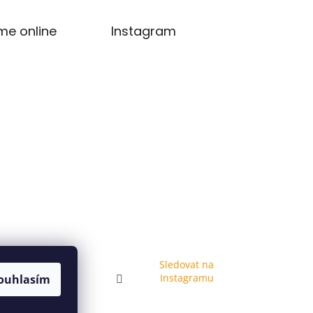
me online
Instagram
Sledovat na
Instagramu
ouhlasím