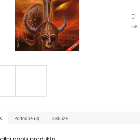
TISK
s
Podobné (3)
Diskuze
ailní popis produktu