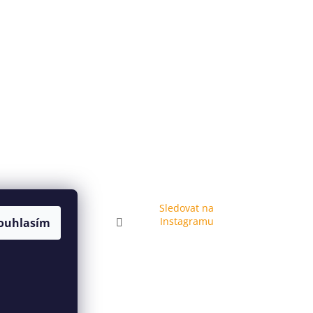
Sledovat na
Instagramu
ouhlasím