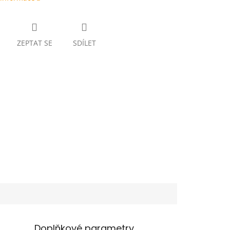
ZEPTAT SE
SDÍLET
Doplňkové parametry