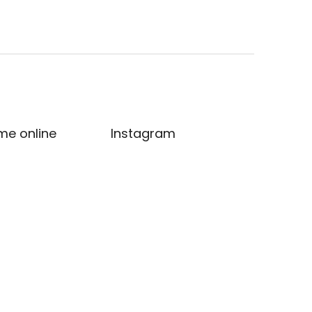
me online
Instagram