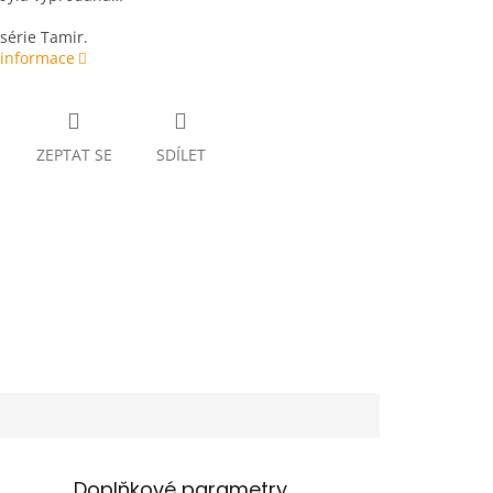
 série Tamir.
 informace
ZEPTAT SE
SDÍLET
Doplňkové parametry