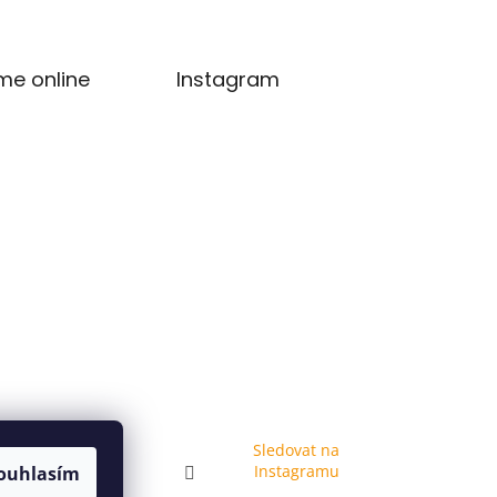
me online
Instagram
Sledovat na
Instagramu
ouhlasím