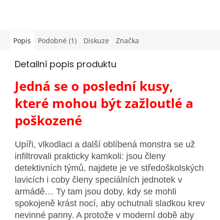
Popis
Podobné (1)
Diskuze
Značka
Detailní popis produktu
Jedná se o poslední kusy,
které mohou být zažloutlé a
poškozené
Upíři, vlkodlaci a další oblíbená monstra se už
infiltrovali prakticky kamkoli: jsou členy
detektivních týmů, najdete je ve středoškolských
lavicích i coby členy speciálních jednotek v
armádě… Ty tam jsou doby, kdy se mohli
spokojeně krást nocí, aby ochutnali sladkou krev
nevinné panny. A protože v moderní době aby