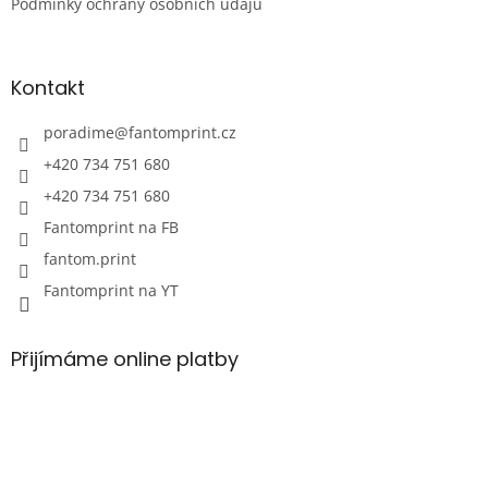
Podmínky ochrany osobních údajů
Kontakt
poradime
@
fantomprint.cz
+420 734 751 680
+420 734 751 680
Fantomprint na FB
fantom.print
Fantomprint na YT
Přijímáme online platby