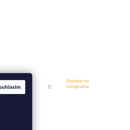
Sledovat na
Instagramu
ouhlasím