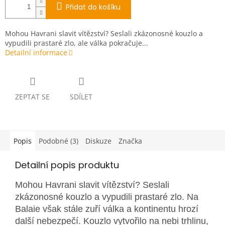
Přidat do košíku
Mohou Havrani slavit vítězství? Seslali zkázonosné kouzlo a
vypudili prastaré zlo, ale válka pokračuje...
Detailní informace
ZEPTAT SE
SDÍLET
Popis
Podobné (3)
Diskuze
Značka
Detailní popis produktu
Mohou Havrani slavit vítězství? Seslali
zkázonosné kouzlo a vypudili prastaré zlo. Na
Balaie však stále zuří válka a kontinentu hrozí
další nebezpečí. Kouzlo vytvořilo na nebi trhlinu,