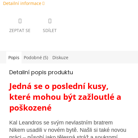
Detailní informace
ZEPTAT SE
SDÍLET
Popis
Podobné (5)
Diskuze
Detailní popis produktu
Jedná se o poslední kusy,
které mohou být zažloutlé a
poškozené
Kal Leandros se svým nevlastním bratrem
Nikem usadili v novém bytě. Našli si také novou
práci – působí jako tělesná stráž a soukromí