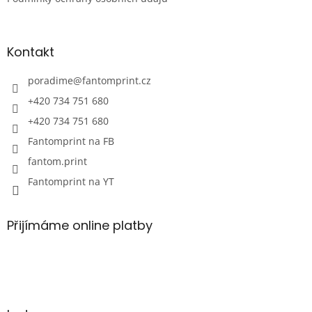
Kontakt
poradime
@
fantomprint.cz
+420 734 751 680
+420 734 751 680
Fantomprint na FB
fantom.print
Fantomprint na YT
Přijímáme online platby