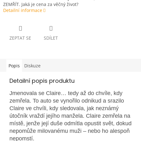
ZEMŘÍT. Jaká je cena za věčný život?
Detailní informace
ZEPTAT SE
SDÍLET
Popis
Diskuze
Detailní popis produktu
Jmenovala se Claire… tedy až do chvíle, kdy
zemřela. To auto se vynořilo odnikud a srazilo
Claire ve chvíli, kdy sledovala, jak neznámý
útočník vraždí jejího manžela. Claire zemřela na
místě, jenže její duše odmítla opustit svět, dokud
nepomůže milovanému muži – nebo ho alespoň
nepomstí.