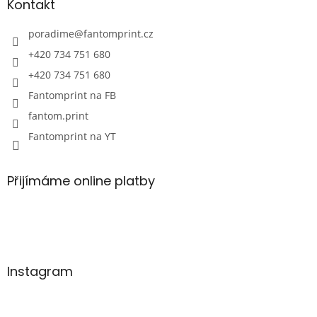
Kontakt
poradime
@
fantomprint.cz
+420 734 751 680
+420 734 751 680
Fantomprint na FB
fantom.print
Fantomprint na YT
Přijímáme online platby
Instagram