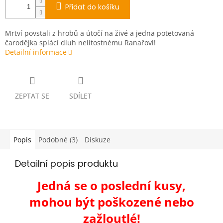
Přidat do košíku
Mrtví povstali z hrobů a útočí na živé a jedna potetovaná
čarodějka splácí dluh nelítostnému Ranařovi!
Detailní informace
ZEPTAT SE
SDÍLET
Popis
Podobné (3)
Diskuze
Detailní popis produktu
Jedná se o poslední kusy,
mohou být poškozené nebo
zažloutlé!