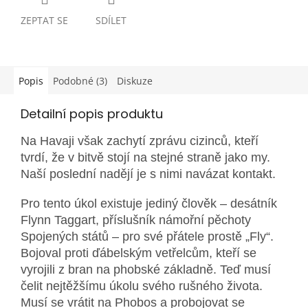
ZEPTAT SE
SDÍLET
Popis
Podobné (3)
Diskuze
Detailní popis produktu
Na Havaji však zachytí zprávu cizinců, kteří
tvrdí, že v bitvě stojí na stejné straně jako my.
Naší poslední nadějí je s nimi navázat kontakt.
Pro tento úkol existuje jediný člověk – desátník
Flynn Taggart, příslušník námořní pěchoty
Spojených států – pro své přátele prostě „Fly“.
Bojoval proti ďábelským vetřelcům, kteří se
vyrojili z bran na phobské základně. Teď musí
čelit nejtěžšímu úkolu svého rušného života.
Musí se vrátit na Phobos a probojovat se