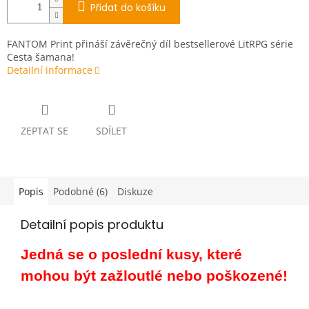
Přidat do košíku
FANTOM Print přináší závěrečný díl bestsellerové LitRPG série
Cesta šamana!
Detailní informace
ZEPTAT SE
SDÍLET
Popis
Podobné (6)
Diskuze
Detailní popis produktu
Jedná se o poslední kusy, které
mohou být zažloutlé nebo poškozené!