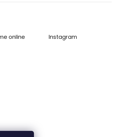
me online
Instagram