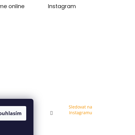
me online
Instagram
Sledovat na
Instagramu
ouhlasím