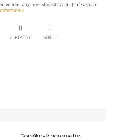
e ve tmě, abychom sloužili světlu. Jsme asasíni.
 informace
ZEPTAT SE
SDÍLET
Doplňkové parametry