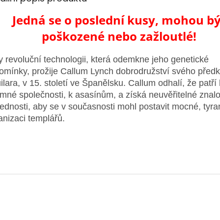
Jedná se o poslední kusy, mohou bý
poškozené nebo zažloutlé!
y revoluční technologii, která odemkne jeho genetické
omínky, prožije Callum Lynch dobrodružství svého předk
ilara, v 15. století ve Španělsku. Callum odhalí, že patří 
emné společnosti, k asasínům, a získá neuvěřitelné znalo
ednosti, aby se v současnosti mohl postavit mocné, tyr
anizaci templářů.